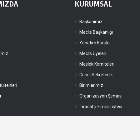
MIZDA
KURUMSAL
Başkanımız
Meclis Başkanlığı
Yönetim Kurulu
rımız
Meclis Üyeleri
Meslek Komiteleri
Genel Sekreterlik
ültenleri
Birimlerimiz
r
Organizasyon Şeması
İhracatçı Firma Listesi