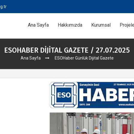
g.tr
Ana Sayfa
Hakkımızda
Kurumsal
Projel
ESOHABER DİJİTAL GAZETE / 27.07.2025
Ana Sayfa
ESOHaber Günlük Dijital Gazete