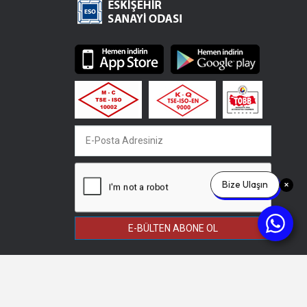
Bize Ulaşın
E-BÜLTEN ABONE OL
KVKK