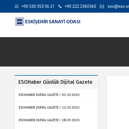
+90 530 353 56 21
+90 222 2360360
eso@eso.or
ESOHaber Günlük Dijital Gazete
ESOHABER DİJİTAL GAZETE / 05.10.2025
ESOHABER DİJİTAL GAZETE / 12.10.2025
ESOHABER DİJİTAL GAZETE / 28.09.2025