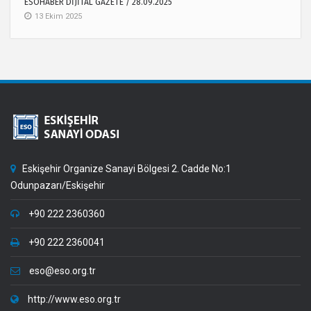
ESOHABER DİJİTAL GAZETE / 28.09.2025
13 Ekim 2025
Eskişehir Organize Sanayi Bölgesi 2. Cadde No:1
Odunpazarı/Eskişehir
+90 222 2360360
+90 222 2360041
eso@eso.org.tr
http://www.eso.org.tr