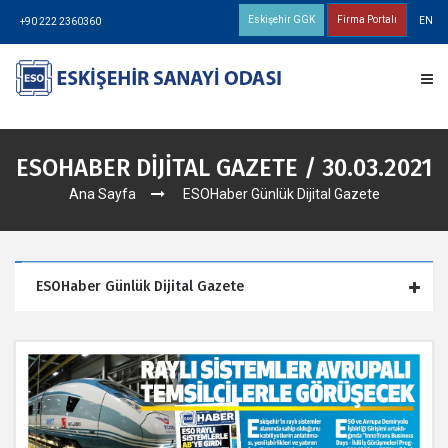
Eskişehir GGK
Firma Portalı
EN
+90 222 2360360
ESOHABER DİJİTAL GAZETE / 30.03.2021
Ana Sayfa
ESOHaber Günlük Dijital Gazete
ESOHaber Günlük Dijital Gazete