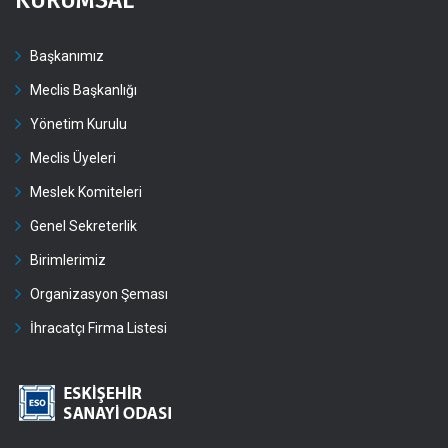
KURUMSAL
Başkanımız
Meclis Başkanlığı
Yönetim Kurulu
Meclis Üyeleri
Meslek Komiteleri
Genel Sekreterlik
Birimlerimiz
Organizasyon Şeması
İhracatçı Firma Listesi