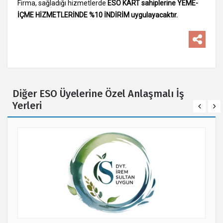
Firma, sağladığı hizmetlerde
ESO KART sahiplerine YEME-
İÇME HİZMETLERİNDE %10 İNDİRİM uygulayacaktır.
Diğer ESO Üyelerine Özel Anlaşmalı İş
Yerleri