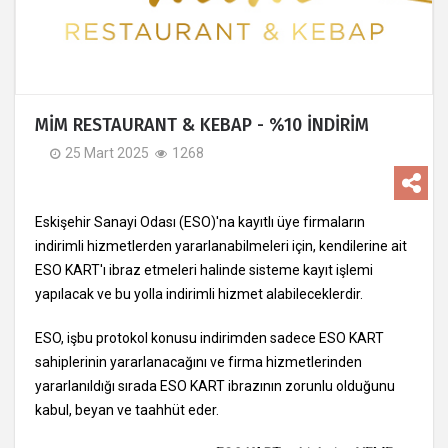
MİM RESTAURANT & KEBAP - %10 İNDİRİM
25 Mart 2025
1268
Eskişehir Sanayi Odası (ESO)'na kayıtlı üye firmaların
indirimli hizmetlerden yararlanabilmeleri için, kendilerine ait
ESO KART'ı ibraz etmeleri halinde sisteme kayıt işlemi
yapılacak ve bu yolla indirimli hizmet alabileceklerdir.
ESO, işbu protokol konusu indirimden sadece ESO KART
sahiplerinin yararlanacağını ve firma hizmetlerinden
yararlanıldığı sırada ESO KART ibrazının zorunlu olduğunu
kabul, beyan ve taahhüt eder.