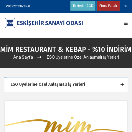
Eskişehir GGK
Firma Portalı
EN
+90 222 2360360
MİM RESTAURANT & KEBAP - %10 İNDİRİM
Ana Sayfa
ESO Üyelerine Özel Anlaşmalı İş Yerleri
ESO Üyelerine Özel Anlaşmalı İş Yerleri